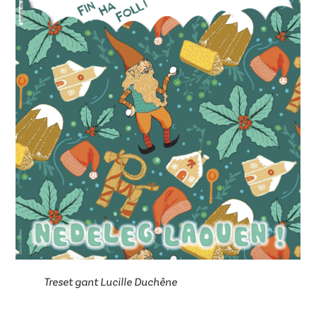
Treset gant Lucille Duchêne