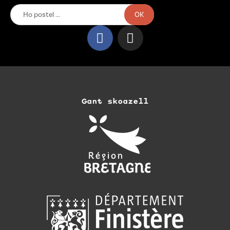
OK
Gant skoazell