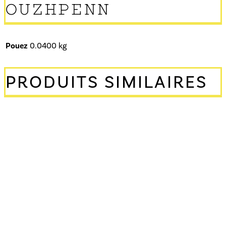
OUZHPENN
Pouez
0.0400 kg
PRODUITS SIMILAIRES