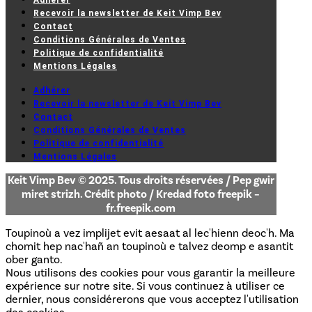
Adhérer
Recevoir la newsletter de Keit Vimp Bev
Contact
Conditions Générales de Ventes
Politique de confidentialité
Mentions Légales
Adhérer
Recevoir la newsletter de Keit Vimp Bev
Contact
Conditions Générales de Ventes
Politique de confidentialité
Mentions Légales
Keit Vimp Bev © 2025. Tous droits réservées / Pep gwir
miret strizh. Crédit photo / Kredad foto freepik –
fr.freepik.com
Toupinoù a vez implijet evit aesaat al lec'hienn deoc'h. Ma
chomit hep nac'hañ an toupinoù e talvez deomp e asantit
ober ganto.
Nous utilisons des cookies pour vous garantir la meilleure
expérience sur notre site. Si vous continuez à utiliser ce
dernier, nous considérerons que vous acceptez l'utilisation