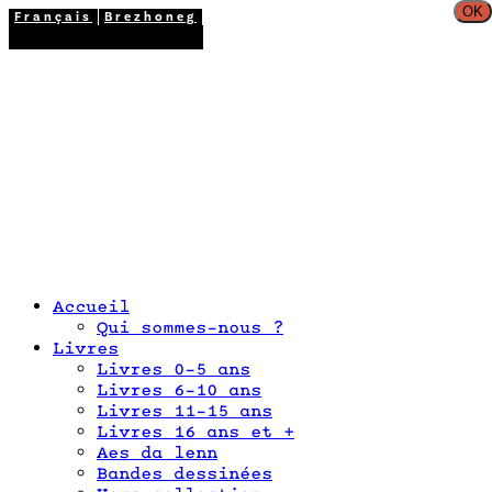
OK
Français
Brezhoneg
02 98 26 87 12
Accueil
Qui sommes-nous ?
Livres
Livres 0-5 ans
Livres 6-10 ans
Livres 11-15 ans
Livres 16 ans et +
Aes da lenn
Bandes dessinées