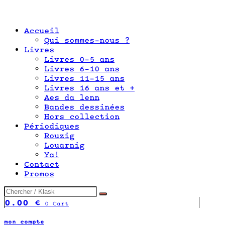
Accueil
Qui sommes-nous ?
Livres
Livres 0-5 ans
Livres 6-10 ans
Livres 11-15 ans
Livres 16 ans et +
Aes da lenn
Bandes dessinées
Hors collection
Périodiques
Rouzig
Louarnig
Ya!
Contact
Promos
0.00
€
0
Cart
mon compte