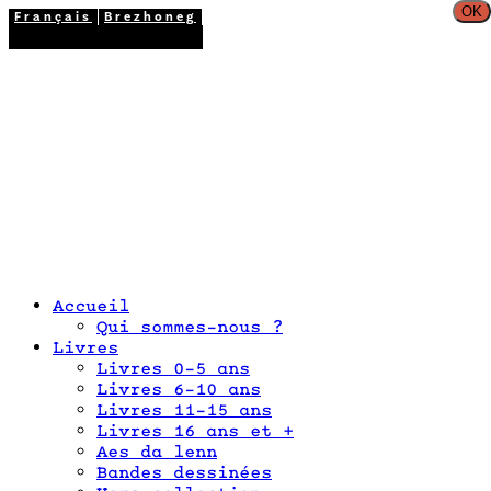
OK
Français
Brezhoneg
02 98 26 87 12
Accueil
Qui sommes-nous ?
Livres
Livres 0-5 ans
Livres 6-10 ans
Livres 11-15 ans
Livres 16 ans et +
Aes da lenn
Bandes dessinées