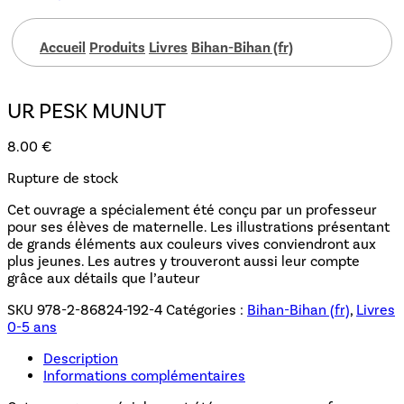
Accueil
Produits
Livres
Bihan-Bihan (fr)
UR PESK MUNUT
8.00
€
Rupture de stock
Cet ouvrage a spécialement été conçu par un professeur
pour ses élèves de maternelle. Les illustrations présentant
de grands éléments aux couleurs vives conviendront aux
plus jeunes. Les autres y trouveront aussi leur compte
grâce aux détails que l’auteur
SKU
978-2-86824-192-4
Catégories :
Bihan-Bihan (fr)
,
Livres
0-5 ans
Description
Informations complémentaires