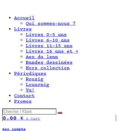
Accueil
Qui sommes-nous ?
Livres
Livres 0-5 ans
Livres 6-10 ans
Livres 11-15 ans
Livres 16 ans et +
Aes da lenn
Bandes dessinées
Hors collection
Périodiques
Rouzig
Louarnig
Ya!
Contact
Promos
0.00
€
0
Cart
mon compte