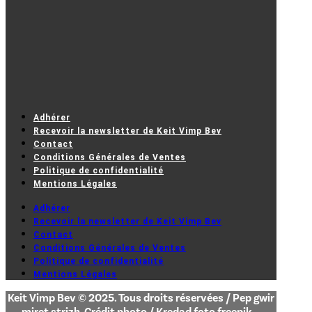
Adhérer
Recevoir la newsletter de Keit Vimp Bev
Contact
Conditions Générales de Ventes
Politique de confidentialité
Mentions Légales
Adhérer
Recevoir la newsletter de Keit Vimp Bev
Contact
Conditions Générales de Ventes
Politique de confidentialité
Mentions Légales
Keit Vimp Bev © 2025. Tous droits réservées / Pep gwir
miret strizh. Crédit photo / Kredad foto freepik –