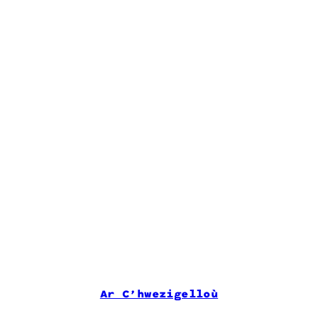
Ar C’hwezigelloù