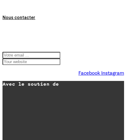
02 98 26 87 12
Nous contacter
Abonnez-vous à
notre lettre
d'information
Facebook
Instagram
Avec le soutien de