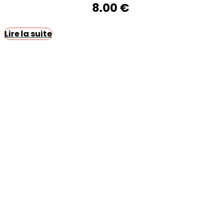
8.00
€
Lire la suite