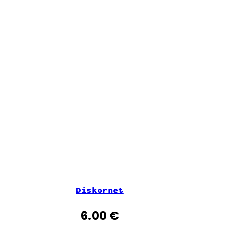
Diskornet
6.00
€