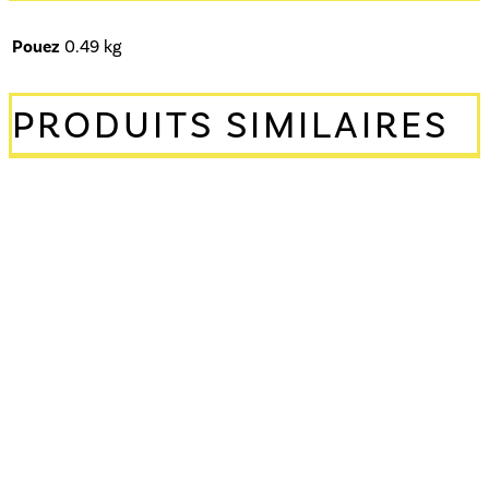
Pouez
0.49 kg
PRODUITS SIMILAIRES